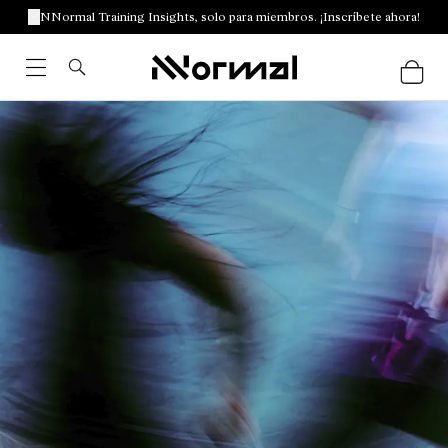
NNormal Training Insights, solo para miembros. ¡Inscríbete ahora!