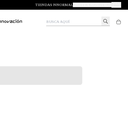
TIENDAS NNORMAL
ÚNETE A NOSOTROS
Tus Pedid
Busca aquí
nnovación