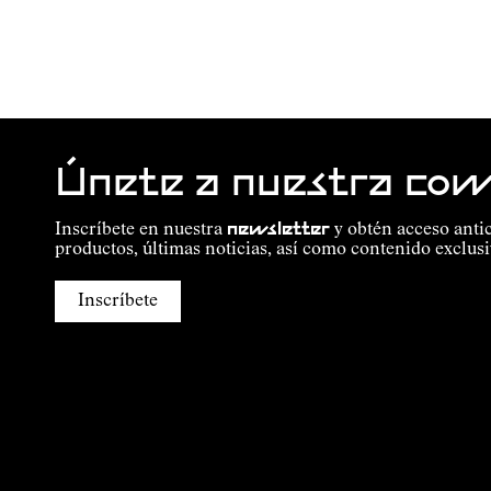
Únete a nuestra co
Inscríbete en nuestra
newsletter
y obtén acceso anti
productos, últimas noticias, así como contenido exclusi
Inscríbete