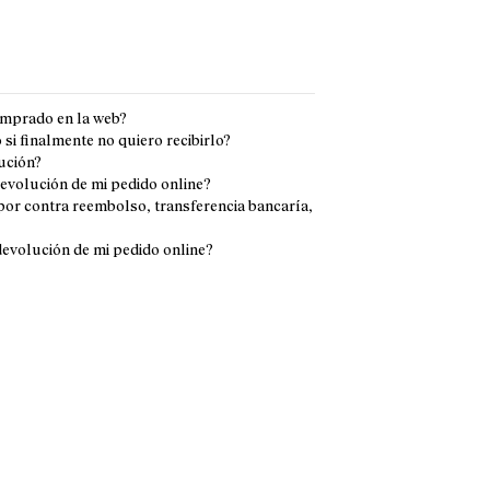
omprado en la web?
i finalmente no quiero recibirlo?
ución?
devolución de mi pedido online?
or contra reembolso, transferencia bancaría,
evolución de mi pedido online?