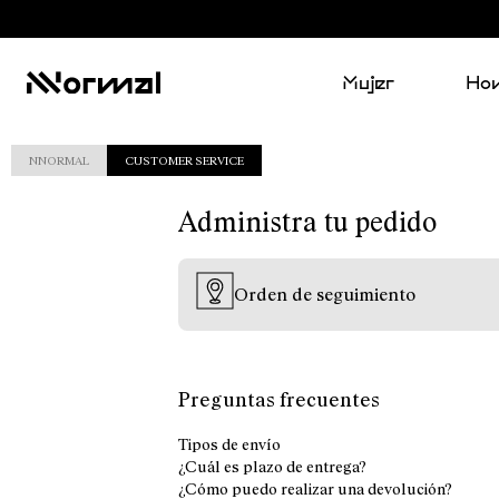
Mujer
Ho
NNORMAL
CUSTOMER SERVICE
Administra tu pedido
Orden de seguimiento
Preguntas frecuentes
Tipos de envío
¿Cuál es plazo de entrega?
¿Cómo puedo realizar una devolución?