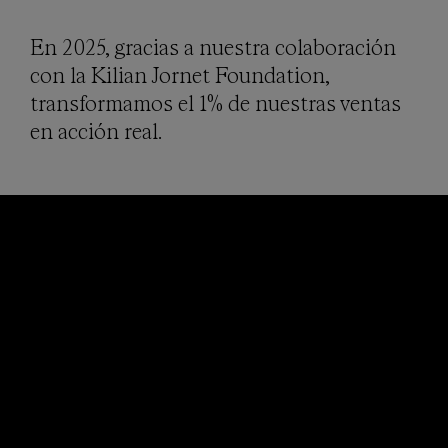
En 2025, gracias a nuestra colaboración
con la Kilian Jornet Foundation,
transformamos el 1% de nuestras ventas
en acción real.