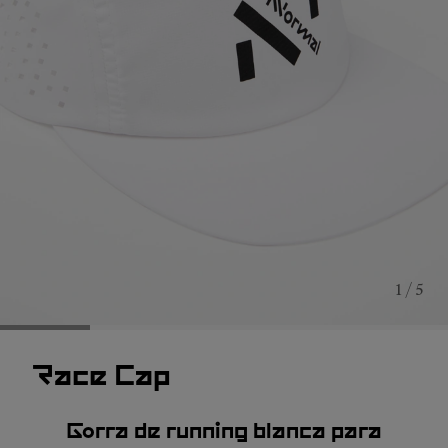
1 / 5
Race Cap
Gorra de running blanca para