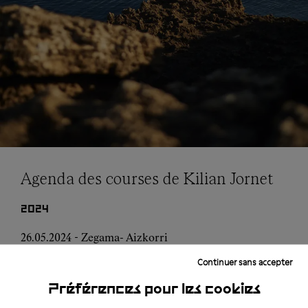
Agenda des courses de Kilian Jornet
2024
26.05.2024 - Zegama- Aizkorri
06.2024 / 07.2024 / 08.2024 - Courses locales en
Continuer sans accepter
Norvège et Suède
10.08.2024 - Sierre - Zinal
Préférences pour les cookies
09.2024 - Long Personal Project