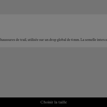
ussures de trail, utilisée sur un drop global de 6 mm. La semelle interc
Choisir la taille