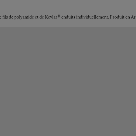
r de fils de polyamide et de Kevlar® enduits individuellement. Produit en 