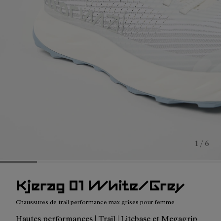
1 / 6
Kjerag 01 White/Grey
Chaussures de trail performance max grises pour femme
Hautes performances | Trail | Litebase et Megagrip