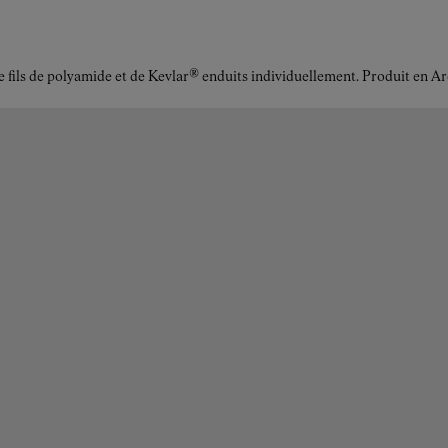
r de fils de polyamide et de Kevlar® enduits individuellement. Produit en 