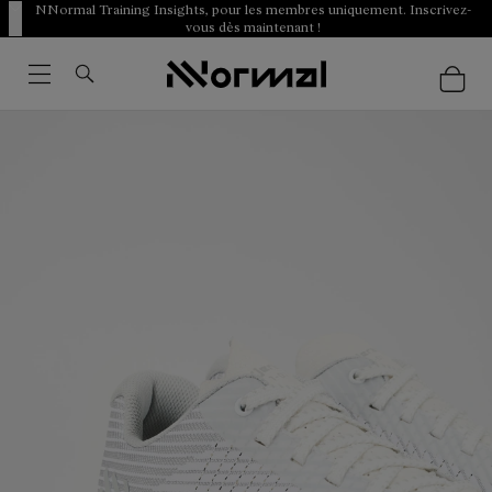
NNormal Training Insights, pour les membres uniquement. Inscrivez-
vous dès maintenant !