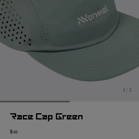
1 / 2
Race Cap Green
$46