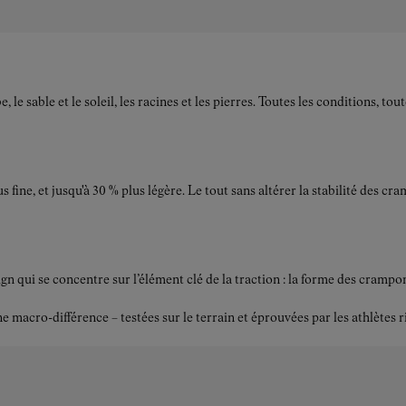
e sable et le soleil, les racines et les pierres. Toutes les conditions, to
s fine, et jusqu'à 30 % plus légère. Le tout sans altérer la stabilité des
ui se concentre sur l’élément clé de la traction : la forme des crampons.
acro-différence – testées sur le terrain et éprouvées par les athlètes r