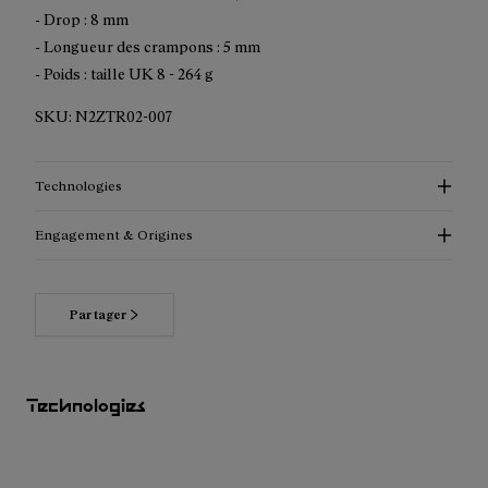
- Drop : 8 mm
- Longueur des crampons : 5 mm
- Poids : taille UK 8 - 264 g
SKU:
N2ZTR02-007
Technologies
Engagement & Origines
Partager
Technologies