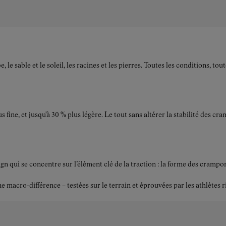
e sable et le soleil, les racines et les pierres. Toutes les conditions, to
s fine, et jusqu'à 30 % plus légère. Le tout sans altérer la stabilité des
ui se concentre sur l’élément clé de la traction : la forme des crampons.
acro-différence – testées sur le terrain et éprouvées par les athlètes r