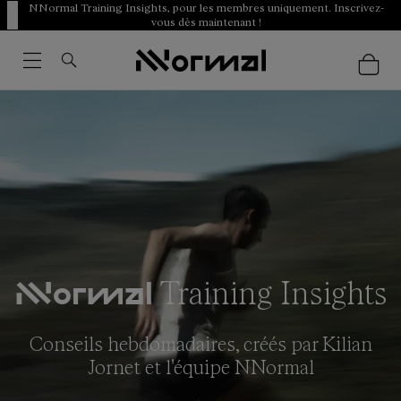
NNormal Training Insights, pour les membres uniquement. Inscrivez-
vous dès maintenant !
Training Insights
NNormal
Conseils hebdomadaires, créés par Kilian
Jornet et l'équipe NNormal