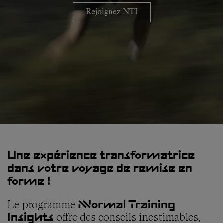
Rejoignez NTI
Une expérience transformatrice
dans votre voyage de remise en
forme !
Le programme
NNormal Training
offre des conseils inestimables,
Insights