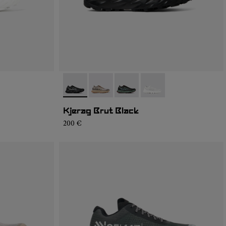
4
SM1-002
- N1ZKSM1-002
- N1ZKSM1-006
- N1ZKSM1-004
- N1ZKSM1-001
Kjerag Brut Black
200 €