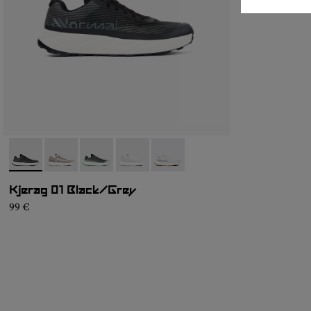
- N1ZKGM1-003
- N1ZKGM1-005
- N1ZKGM1-004
- N1ZKGM1-002
- N1ZKGM1-001
Kjerag 01 Black/Grey
99 €