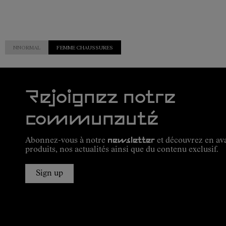
NNORMAL
FEMME CHAUSSURES
Rejoignez notre
communauté
Abonnez-vous à notre
newsletter
et découvrez en av
produits, nos actualités ainsi que du contenu exclusif.
Sign up