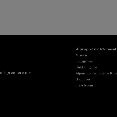
À propos de NNormal
Mission
Engagement
Outdoor guide
ant-première nos
Alpine Connections de Kilia
Boutiques
Press Room