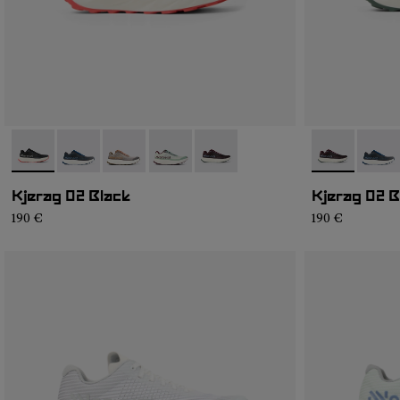
- N1ZKGM2-001
- N1ZKGM2-008
- N1ZKGM2-007
- N1ZKGM2-006
- N1ZKGM2-002
- N1ZKGM2-
- N1Z
Kjerag 02 Black
Kjerag 02 
190 €
190 €