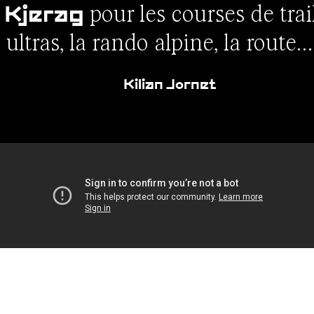
s
pour les courses de trai
Kjerag
 ultras, la rando alpine, la route… 
Kilian Jornet