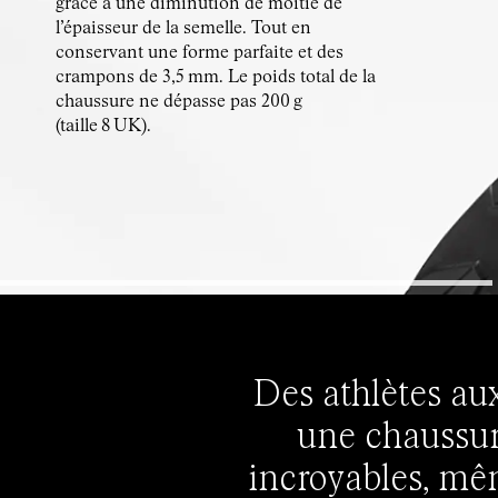
grâce à une diminution de moitié de
l’épaisseur de la semelle. Tout en
conservant une forme parfaite et des
crampons de 3,5 mm. Le poids total de la
chaussure ne dépasse pas 200 g
(taille 8 UK).
Des athlètes au
une chaussure
incroyables, même