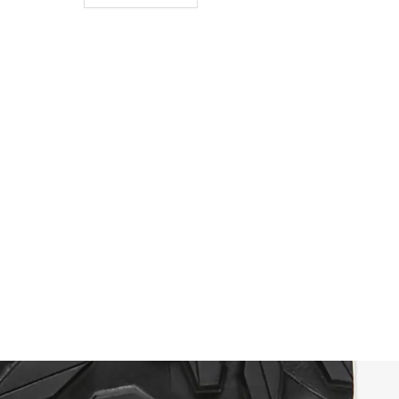
Pour en savoir plus sur nos
engagements