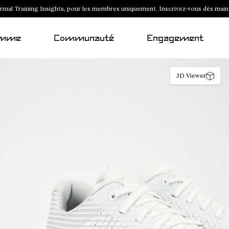
al Training Insights, pour les membres uniquement. Inscrivez-vous dès main
mme
Communauté
Engagement
3D Viewer