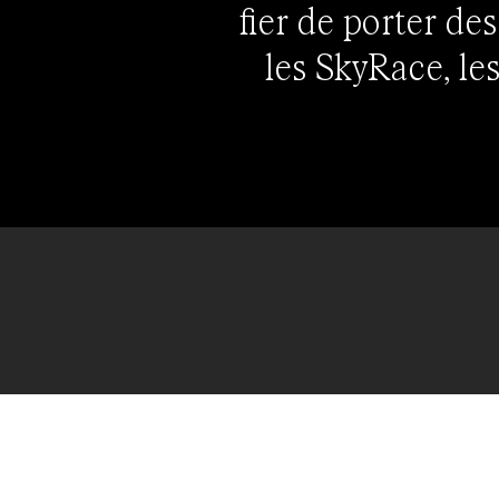
fier de porter de
les SkyRace, les