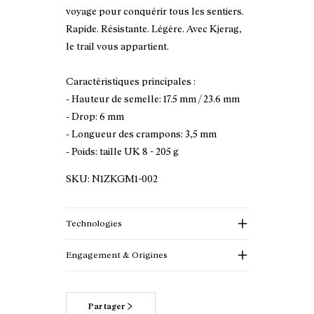
voyage pour conquérir tous les sentiers.
Rapide. Résistante. Légère. Avec Kjerag,
le trail vous appartient.
Caractéristiques principales :
- Hauteur de semelle: 17.5 mm / 23.6 mm
- Drop: 6 mm
- Longueur des crampons: 3,5 mm
- Poids: taille UK 8 - 205 g
SKU:
N1ZKGM1-002
Technologies
Engagement & Origines
Partager