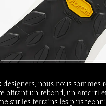
x designers, nous nous sommes r
 offrant un rebond, un amorti et
 sur les terrains les plus techni