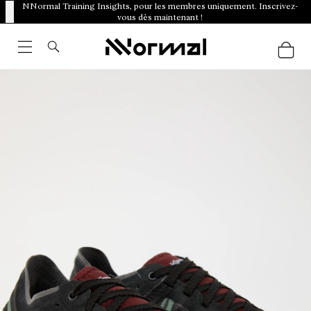
NNormal Training Insights, pour les membres uniquement. Inscrivez-
vous dès maintenant !