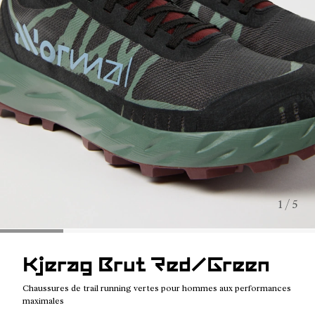
1 / 5
Kjerag Brut Red/Green
Chaussures de trail running vertes pour hommes aux performances
maximales