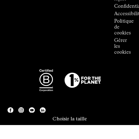
Room
Confidentia
Accessibili
Politique
de
cookies
Gérer
les
cookies
Choisir la taille