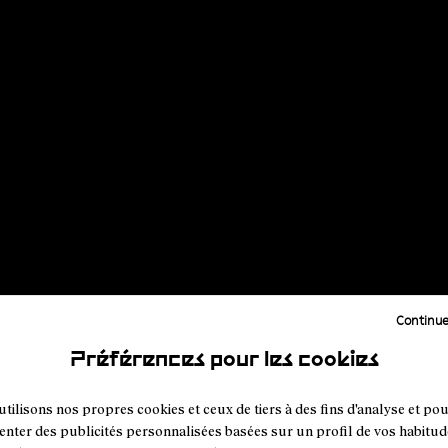
Continue
Préférences pour les cookies
tilisons nos propres cookies et ceux de tiers à des fins d'analyse et po
enter des publicités personnalisées basées sur un profil de vos habitud