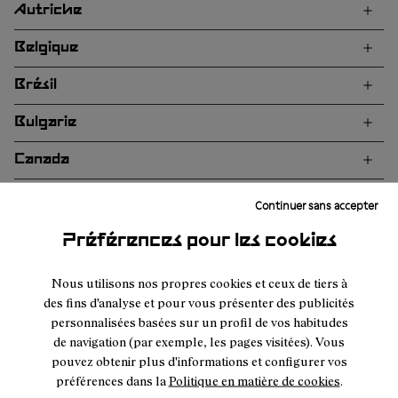
Autriche
Belgique
Brésil
Bulgarie
Canada
Chili
Continuer sans accepter
Chine
Préférences pour les cookies
Chypre
Nous utilisons nos propres cookies et ceux de tiers à
des fins d'analyse et pour vous présenter des publicités
Colombie
personnalisées basées sur un profil de vos habitudes
de navigation (par exemple, les pages visitées). Vous
Corée du Sud
pouvez obtenir plus d'informations et configurer vos
préférences dans la
Politique en matière de cookies
.
Danemark