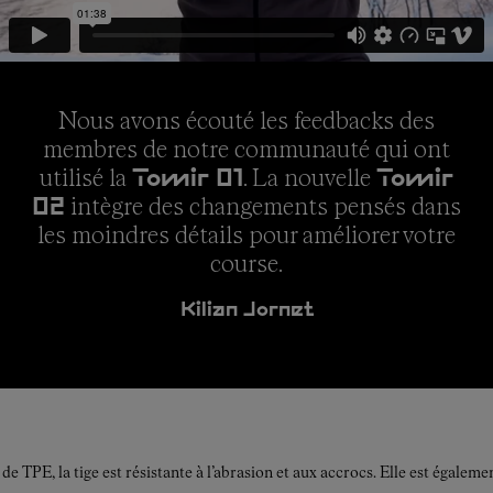
Nous avons écouté les feedbacks des
membres de notre communauté qui ont
utilisé la
. La nouvelle
Tomir 01
Tomir
intègre des changements pensés dans
02
les moindres détails pour améliorer votre
course.
Kilian Jornet
TPE, la tige est résistante à l’abrasion et aux accrocs. Elle est égalemen