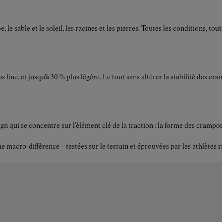
e sable et le soleil, les racines et les pierres. Toutes les conditions, to
s fine, et jusqu'à 30 % plus légère. Le tout sans altérer la stabilité des
ui se concentre sur l’élément clé de la traction : la forme des crampons.
acro-différence – testées sur le terrain et éprouvées par les athlètes r