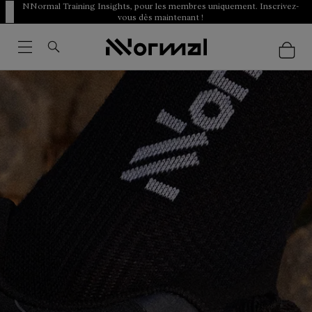
NNormal Training Insights, pour les membres uniquement. Inscrivez-
vous dès maintenant !