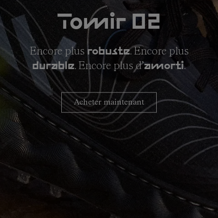
Tomir 02
Encore plus
. Encore plus
robuste
. Encore plus d’
.
durable
amorti
Acheter maintenant