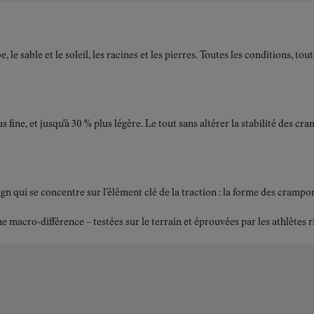
e sable et le soleil, les racines et les pierres. Toutes les conditions, to
s fine, et jusqu'à 30 % plus légère. Le tout sans altérer la stabilité des
ui se concentre sur l’élément clé de la traction : la forme des crampons.
acro-différence – testées sur le terrain et éprouvées par les athlètes r