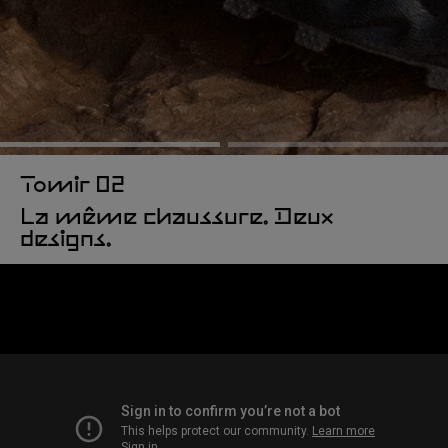
Tomir 02
La même chaussure. Deux
designs.