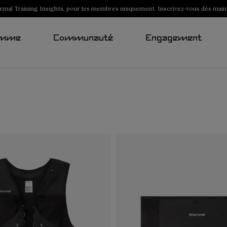
al Training Insights, pour les membres uniquement. Inscrivez-vous dès main
mme
Communauté
Engagement