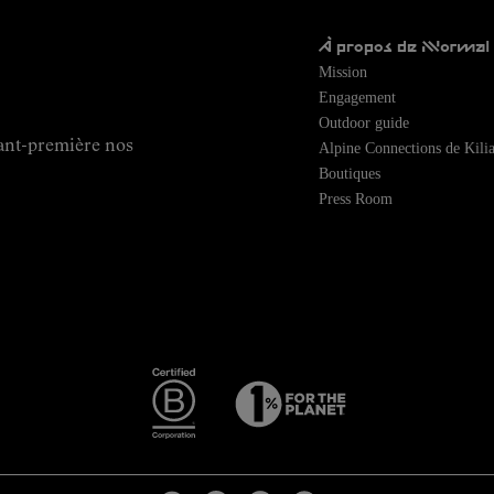
À propos de NNormal
Mission
Engagement
Outdoor guide
ant-première nos
Alpine Connections de Kilia
Boutiques
Press Room