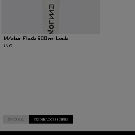
Water Flask 500ml Lock
16 €
NNORMAL
FEMME ACCESSOIRES