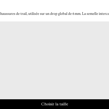
ussures de trail, utilisée sur un drop global de 6 mm. La semelle interc
Choisir la taille