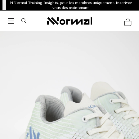
NNormal Training Insights, pour les membres uniquement. Inscrivez-
vous dès maintenant !