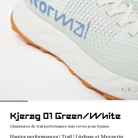
1 / 5
Kjerag 01 Green/White
Chaussures de trail performance max vertes pour femme
Hautes performances | Trail | Litebase et Megagrip