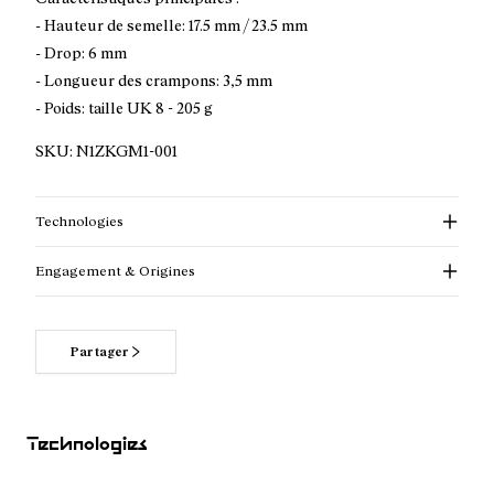
- Hauteur de semelle: 17.5 mm / 23.5 mm
- Drop: 6 mm
- Longueur des crampons: 3,5 mm
- Poids: taille UK 8 - 205 g
SKU:
N1ZKGM1-001
Technologies
Engagement & Origines
Partager
Pour en savoir plus sur nos engagements
Technologies