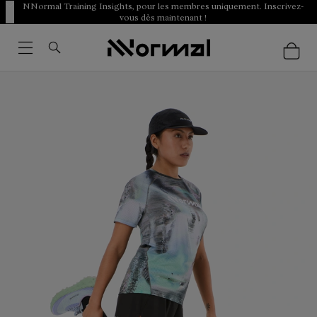
NNormal Training Insights, pour les membres uniquement. Inscrivez-
vous dès maintenant !