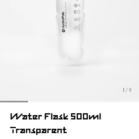
1 / 5
Water Flask 500ml
Transparent