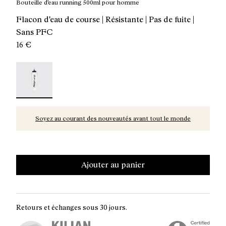
Bouteille d'eau running 500ml pour homme
Flacon d'eau de course | Résistante | Pas de fuite |
Sans PFC
16 €
Water Flask 500ml Transparent - N1AWF01-001 - Boutei
Soyez au courant des nouveautés avant tout le monde
Ajouter au panier
Retours et échanges sous 30 jours.