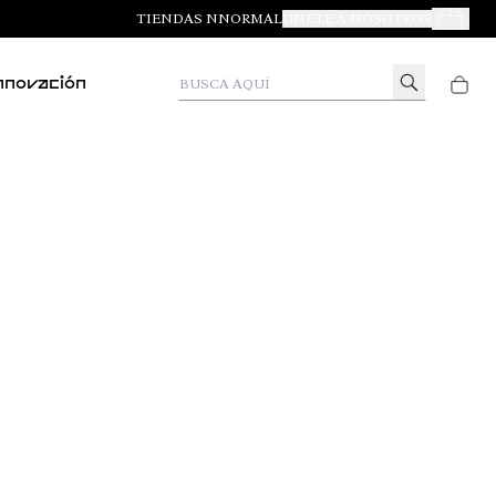
TIENDAS NNORMAL
ÚNETE A NOSOTROS
Tus Pedid
Busca aquí
nnovación