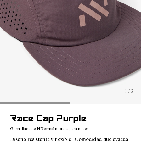
1 / 2
Race Cap Purple
Gorra Race de NNormal morada para mujer
Diseño resistente y flexible | Comodidad que evacua