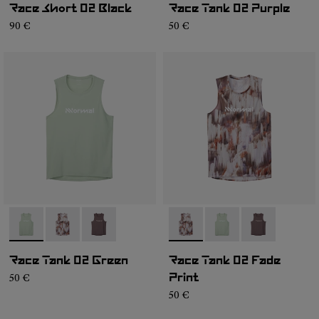
Race Short 02 Black
Race Tank 02 Purple
90 €
50 €
- NC2TT1M-002
- NC2TT1M-003
- NC2TT1M-001
- NC2TT1M-003
- NC2TT1M-002
- NC2TT1M-0
Race Tank 02 Green
Race Tank 02 Fade
50 €
Print
50 €