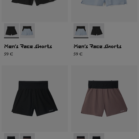
- N1CMRS1-001
- N1CMRS1-002
- N1CMRS1-002
- N1CMRS1-001
Men’s Race Shorts
Men’s Race Shorts
59 €
59 €