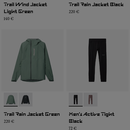
Trail Wind Jacket
Trail Rain Jacket Black
220 €
Light Green
140 €
- N2CMRJ1-002
- N2CMRJ1-001
- N2CMAT1-001
- N2CMAT1-002
Trail Rain Jacket Green
Men's Active Tight
220 €
Black
72 €