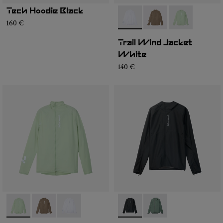
Tech Hoodie Black
- N1CMWJ1-001
- N1CMWJ1-003
- N1CMWJ1-00
160 €
Trail Wind Jacket
White
140 €
- N1CMWJ1-002
- N1CMWJ1-003
- N1CMWJ1-001
- N2CMRJ1-001
- N2CMRJ1-002