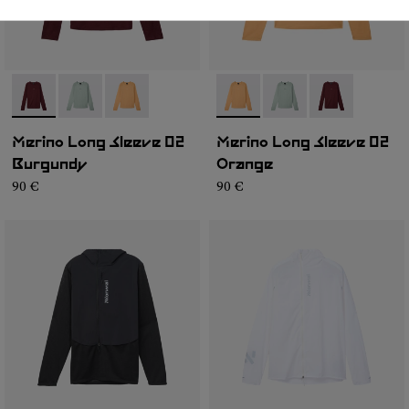
- NC3ML1M-001
- NC3ML1M-003
- NC3ML1M-002
- NC3ML1M-002
- NC3ML1M-003
- NC3ML1M-0
Merino Long Sleeve 02
Merino Long Sleeve 02
Burgundy
Orange
90 €
90 €