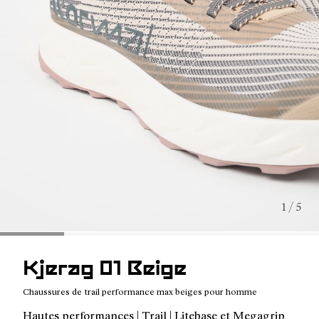
1 / 5
Kjerag 01 Beige
Chaussures de trail performance max beiges pour homme
Hautes performances | Trail | Litebase et Megagrip