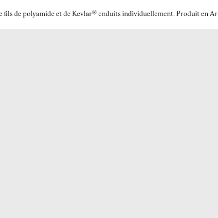
r de fils de polyamide et de Kevlar® enduits individuellement. Produit en 