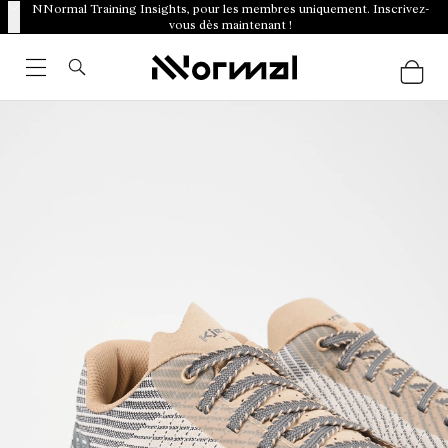
NNormal Training Insights, pour les membres uniquement. Inscrivez-
vous dès maintenant !