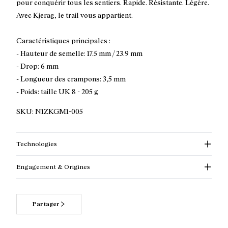
pour conquérir tous les sentiers. Rapide. Résistante. Légère.
Avec Kjerag, le trail vous appartient.
Caractéristiques principales :
- Hauteur de semelle: 17.5 mm / 23.9 mm
- Drop: 6 mm
- Longueur des crampons: 3,5 mm
- Poids: taille UK 8 - 205 g
SKU:
N1ZKGM1-005
Technologies
Engagement & Origines
Partager
Pour en savoir plus sur nos engagements