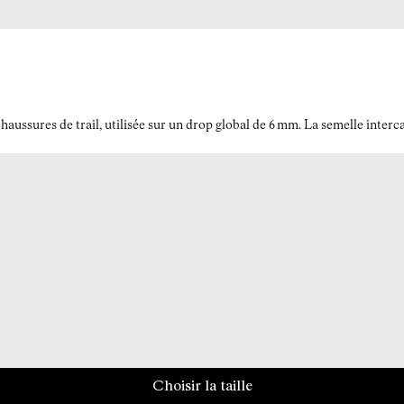
ussures de trail, utilisée sur un drop global de 6 mm. La semelle interc
Choisir la taille