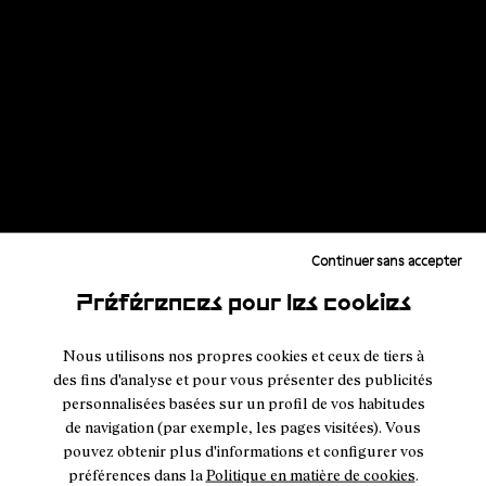
. Start here.
Cadí
Continuer sans accepter
Acheter maintenant
Préférences pour les cookies
Nous utilisons nos propres cookies et ceux de tiers à
des fins d'analyse et pour vous présenter des publicités
personnalisées basées sur un profil de vos habitudes
de navigation (par exemple, les pages visitées). Vous
pouvez obtenir plus d'informations et configurer vos
préférences dans la
Politique en matière de cookies
.