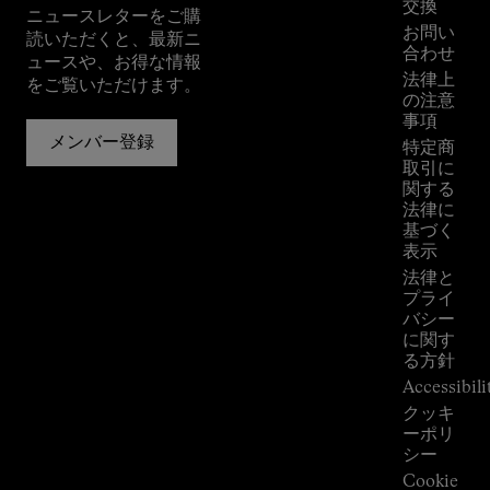
イド
交換
ニュースレターをご購
店舗
お問い
読いただくと、最新ニ
Press
合わせ
ュースや、お得な情報
Room
法律上
をご覧いただけます。
の注意
事項
メンバー登録
特定商
取引に
関する
法律に
基づく
表示
法律と
プライ
バシー
に関す
る方針
Accessibili
クッキ
ーポリ
シー
Cookie