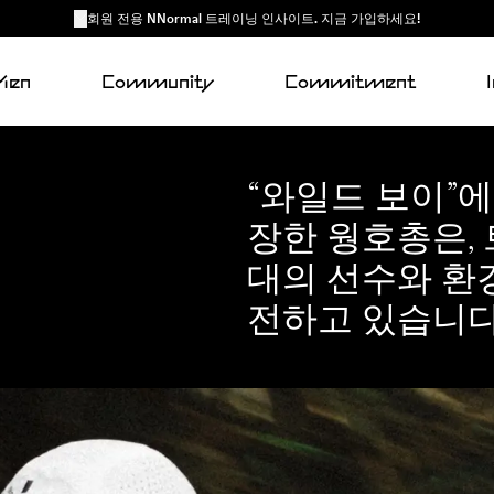
회원 전용 NNormal 트레이닝 인사이트. 지금 가입하세요!
Men
Community
Commitment
“와일드 보이”
장한 웡호총은,
대의 선수와 환
전하고 있습니다