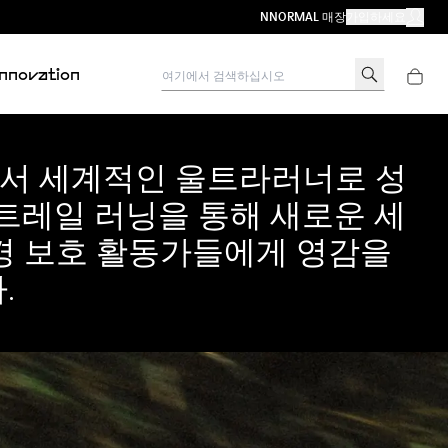
NNORMAL 매장
가입하세요
내 계정 
여기에서 검색하십시오
Innovation
에서 세계적인 울트라러너로 성
 트레일 러닝을 통해 새로운 세
경 보호 활동가들에게 영감을
.