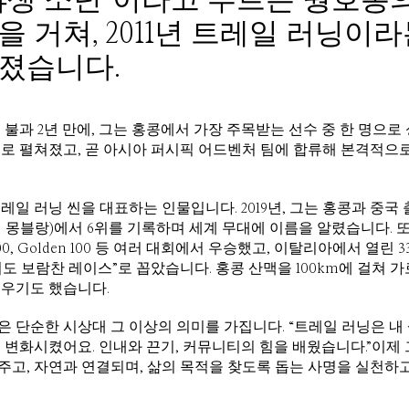
 거쳐, 2011년 트레일 러닝이
졌습니다.
 불과 2년 만에, 그는 홍콩에서 가장 주목받는 선수 중 한 명으로
로 펼쳐졌고, 곧 아시아 퍼시픽 어드벤처 팀에 합류해 본격적으
일 러닝 씬을 대표하는 인물입니다. 2019년, 그는 홍콩과 중국
몽블랑)에서 6위를 기록하며 세계 무대에 이름을 알렸습니다. 또한 4 
ce 100, Golden 100 등 여러 대회에서 우승했고, 이탈리아에서 열린 330
도 보람찬 레이스”로 꼽았습니다. 홍콩 산맥을 100km에 걸쳐 
세우기도 했습니다.
 단순한 시상대 그 이상의 의미를 가집니다. “트레일 러닝은 내
 변화시켰어요. 인내와 끈기, 커뮤니티의 힘을 배웠습니다.”이제
고, 자연과 연결되며, 삶의 목적을 찾도록 돕는 사명을 실천하고