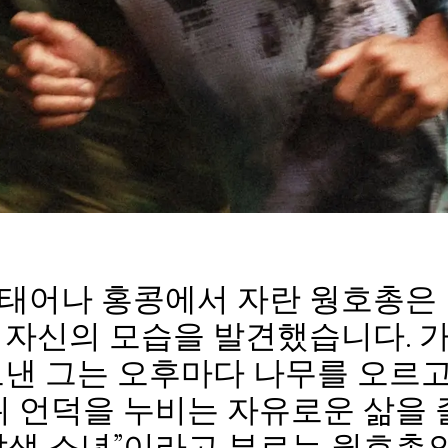
태어나 홍콩에서 자란 웡호총은
 자신의 모습을 발견했습니다. 
보낸 그는 오후마다 나무를 오르고
 위 언덕을 누비는 자유로운 삶을
야생 소년”이라고 부르는 웡호총