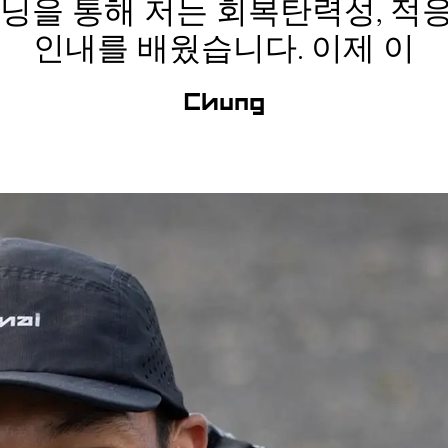
러닝을 통해 저는 회복탄력성, 적응
인내를 배웠습니다. 이제 이
Chung