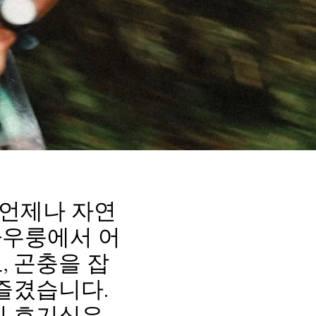
 언제나 자연
가우룽에서 어
, 곤충을 잡
 즐겼습니다.
의 호기심은