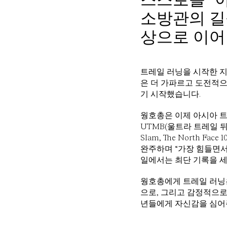
소방관의 길을
상으로 이어
트레일 러닝을 시작한 지
은 더 가파르고 도전적으
기 시작했습니다.
웡호총은 이제 아시아 트레
UTMB(울트라 트레일 뒤 
Slam, The North Fa
완주하며 “가장 힘들면서
일에서는 최단 기록을 
웡호총에게 트레일 러닝은
으로, 그리고 감정적으로
년들에게 자신감을 심어주