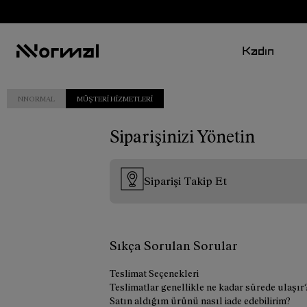
Kadın
NNORMAL
MÜŞTERI HIZMETLERI
Siparişinizi Yönetin
Siparişi Takip Et
Sıkça Sorulan Sorular
Teslimat Seçenekleri
Teslimatlar genellikle ne kadar sürede ulaşır
Satın aldığım ürünü nasıl iade edebilirim?