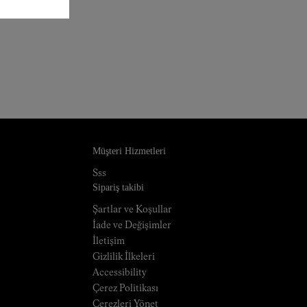
Müşteri Hizmetleri
Sss
Sipariş takibi
Şartlar ve Koşullar
İade ve Değişimler
İletişim
Gizlilik İlkeleri
Accessibility
Çerez Politikası
Çerezleri Yönet