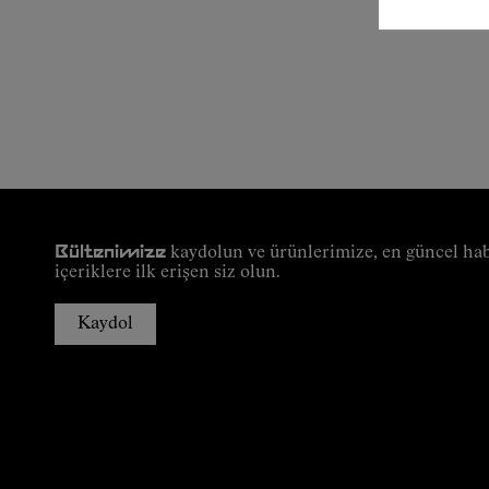
Bültenimize
kaydolun ve ürünlerimize, en güncel hab
içeriklere ilk erişen siz olun.
Kaydol