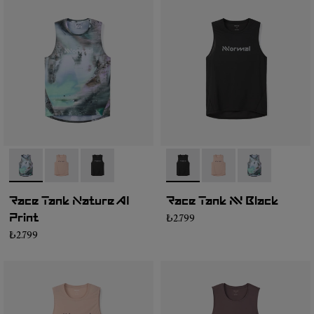
- N1CMRT2-004
- N1CMRT2-006
- N1CMRT2-005
- N1CMRT2-005
- N1CMRT2-006
- N1CMRT2-0
Race Tank Nature AI
Race Tank NN Black
₺2.799
Print
₺2.799