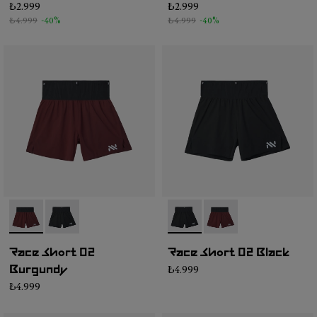
₺2.999
₺2.999
₺4.999
-40%
₺4.999
-40%
- NC4SH1M-002
- NC4SH1M-003
- NC4SH1M-003
- NC4SH1M-002
Race Short 02
Race Short 02 Black
₺4.999
Burgundy
₺4.999