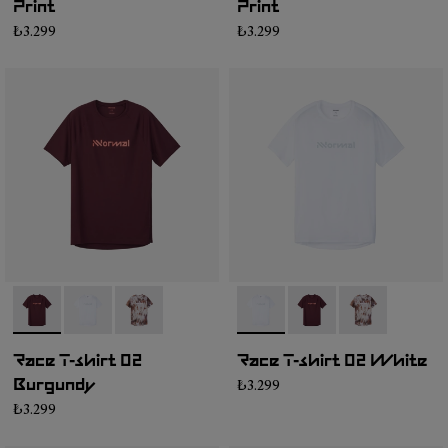
Print
Print
₺3.299
₺3.299
- NC2TS1M-003
- NC2TS1M-004
- NC2TS1M-002
- NC2TS1M-004
- NC2TS1M-003
- NC2TS1M-0
Race T-shirt 02
Race T-shirt 02 White
₺3.299
Burgundy
₺3.299