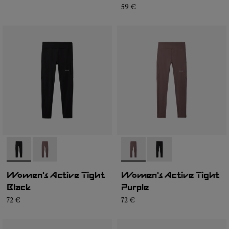
59 €
- N2CWAT1-001
- N2CWAT1-002
- N2CWAT1-002
- N2CWAT1-001
Women's Active Tight
Women's Active Tight
Black
Purple
72 €
72 €