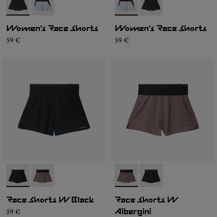
- N1CWRS1-001
- N1CWRS1-002
- N1CWRS1-002
- N1CWRS1-001
Women’s Race Shorts
Women’s Race Shorts
59 €
59 €
- N1CWRS2-001
- N1CWRS2-002
- N1CWRS2-002
- N1CWRS2-001
Race Shorts W Black
Race Shorts W
59 €
Albergini