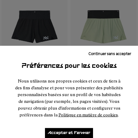
Continuer sans accepter
Préférences pour les cookies
- NC4SH1W-001
- NC4SH1W-002
- NC4SH1W-002
- NC4SH1W-001
Nous utilisons nos propres cookies et ceux de tiers à
Race Short 02 W Black
Race Short 02 W
des fins d'analyse et pour vous présenter des publicités
90 €
Green
personnalisées basées sur un profil de vos habitudes
90 €
de navigation (par exemple, les pages visitées). Vous
pouvez obtenir plus d'informations et configurer vos
préférences dans la
Politique en matière de cookies
.
Accepter et Fermer