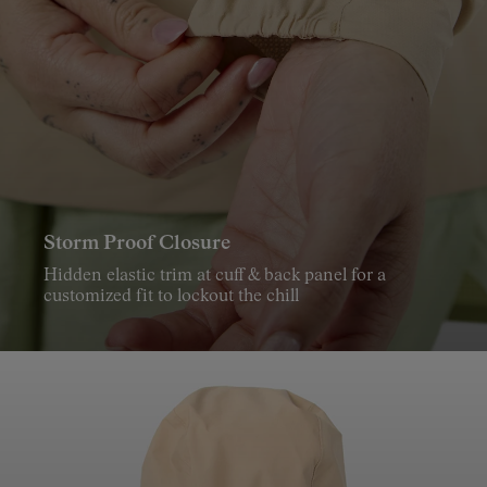
Storm Proof Closure
Hidden elastic trim at cuff & back panel for a
customized fit to lockout the chill