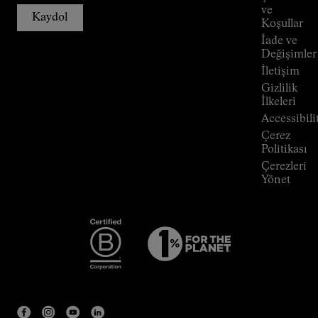
Mağazalar
ve
Kaydol
Press
Koşullar
Room
İade ve
Değişimler
İletişim
Gizlilik
İlkeleri
Accessibili
Çerez
Politikası
Çerezleri
Yönet