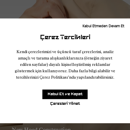
Kabul Etmeden Devam Et
Çerez Tercihleri
Kendi çerezlerimizi ve üçüncü taraf çerezlerini, analiz
amaçlı ve tarama alışkanlıklarınıza (örneğin ziyaret
edilen sayfalar) dayalı kişiselleştirilmiş reklamlar
göstermek için kullanıyoruz. Daha fazla bilgi alabilir ve
tercihlerinizi Çerez Politikası'nda yapılandırabilirsiniz.
Kabul Et ve Kapat
Çerezleri Yönet
New Hood Construction