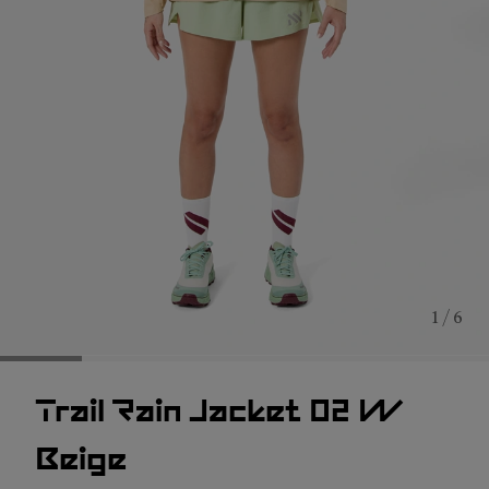
1 / 6
Trail Rain Jacket 02 W
Beige