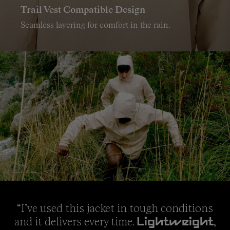
Trail Vest Compatible Design
Seamless layering for comfort in the rain.
“I’ve used this jacket in tough conditions
and it delivers every time.
,
Lightweight