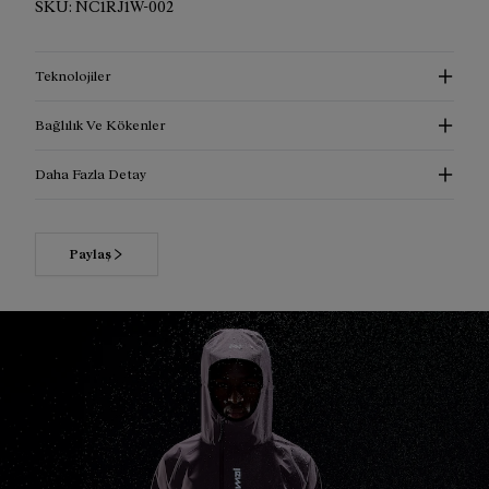
SKU:
NC1RJ1W-002
Teknolojiler
Bağlılık Ve Kökenler
Daha Fazla Detay
Paylaş