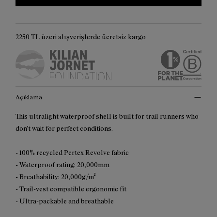
2250 TL üzeri alışverişlerde ücretsiz kargo
Açıklama
This ultralight waterproof shell is built for trail runners who
don’t wait for perfect conditions.
- 100% recycled Pertex Revolve fabric
- Waterproof rating: 20,000mm
- Breathability: 20,000g/m²
- Trail-vest compatible ergonomic fit
- Ultra-packable and breathable